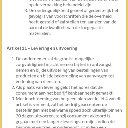
op de verpakking behandeld zijn;
De ondeugdelijkheid geheel of gedeeltelijk het
gevolg is van voorschriften die de overheid
heeft gesteld of zal stellen ten aanzien van de
aard of de kwaliteit van de toegepaste
materialen.
Artikel 11 – Levering en uitvoering
De ondernemer zal de grootst mogelijke
zorgvuldigheid in acht nemen bij het in ontvangst
nemen en bij de uitvoering van bestellingen van
producten en bij de beoordeling van aanvragen tot
verlening van diensten.
Als plaats van levering geldt het adres dat de
consument aan het bedrijf kenbaar heeft gemaakt.
Met inachtneming van hetgeen hierover in lid 4 van dit
artikel is vermeld, zal het bedrijf geaccepteerde
bestellingen met bekwame spoed doch uiterlijk binnen
30 dagen uitvoeren, tenzij consument akkoord is
gegaan met een langere leveringstermijn. Indien de
bezorging vertraging ondervindt, of indien een