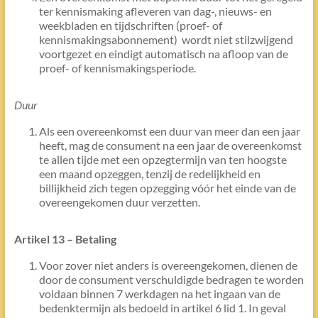
ter kennismaking afleveren van dag-, nieuws- en
weekbladen en tijdschriften (proef- of
kennismakingsabonnement) wordt niet stilzwijgend
voortgezet en eindigt automatisch na afloop van de
proef- of kennismakingsperiode.
Duur
Als een overeenkomst een duur van meer dan een jaar
heeft, mag de consument na een jaar de overeenkomst
te allen tijde met een opzegtermijn van ten hoogste
een maand opzeggen, tenzij de redelijkheid en
billijkheid zich tegen opzegging vóór het einde van de
overeengekomen duur verzetten.
Artikel 13 – Betaling
Voor zover niet anders is overeengekomen, dienen de
door de consument verschuldigde bedragen te worden
voldaan binnen 7 werkdagen na het ingaan van de
bedenktermijn als bedoeld in artikel 6 lid 1. In geval