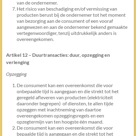
van de ondernemer.
Het risico van beschadiging en/of vermissing van
producten berust bij de ondernemer tot het moment
van bezorging aan de consument of een vooraf
aangewezen en aan de ondernemer bekend gemaakte
vertegenwoordiger, tenzij uitdrukkelijk anders is
overeengekomen.
Artikel 12 – Duurtransacties: duur, opzegging en
verlenging
Opzegging
De consument kan een overeenkomst die voor
onbepaalde tijd is aangegaan en die strekt tot het
geregeld afleveren van producten (elektriciteit
daaronder begrepen) of diensten, te allen tijde
opzeggen met inachtneming van daartoe
overeengekomen opzeggingsregels en een
opzegtermijn van ten hoogste één maand.
De consument kan een overeenkomst die voor
bepaalde tijd is aangegaan en die strekt tot het