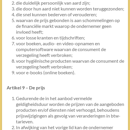
die duidelijk persoonlijk van aard zijn;
die door hun aard niet kunnen worden teruggezonden;
die snel kunnen bederven of verouderen;
waarvan de prijs gebonden is aan schommelingen op
de financiële markt waarop de ondernemer geen
invloed heeft;
voor losse kranten en tijdschriften;
voor boeken, audio- en video-opnamen en
computersoftware waarvan de consument de
verzegeling heeft verbroken;
voor hygiënische producten waarvan de consument de
verzegeling heeft verbroken;
voor e-books (online boeken).
Artikel 9 – De prijs
Gedurende de in het aanbod vermelde
geldigheidsduur worden de prijzen van de aangeboden
producten en/of diensten niet verhoogd, behoudens
prijswijzigingen als gevolg van veranderingen in btw-
tarieven.
In afwijking van het vorige lid kan de ondernemer