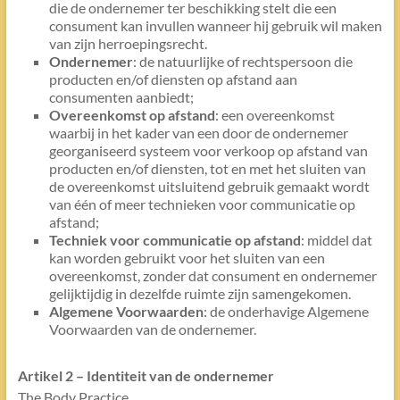
die de ondernemer ter beschikking stelt die een
consument kan invullen wanneer hij gebruik wil maken
van zijn herroepingsrecht.
Ondernemer
: de natuurlijke of rechtspersoon die
producten en/of diensten op afstand aan
consumenten aanbiedt;
Overeenkomst op afstand
: een overeenkomst
waarbij in het kader van een door de ondernemer
georganiseerd systeem voor verkoop op afstand van
producten en/of diensten, tot en met het sluiten van
de overeenkomst uitsluitend gebruik gemaakt wordt
van één of meer technieken voor communicatie op
afstand;
Techniek voor communicatie op afstand
: middel dat
kan worden gebruikt voor het sluiten van een
overeenkomst, zonder dat consument en ondernemer
gelijktijdig in dezelfde ruimte zijn samengekomen.
Algemene Voorwaarden
: de onderhavige Algemene
Voorwaarden van de ondernemer.
Artikel 2 – Identiteit van de ondernemer
The Body Practice