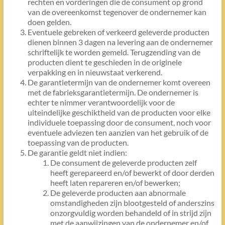
rechten en vorderingen die de consument op grond
van de overeenkomst tegenover de ondernemer kan
doen gelden.
Eventuele gebreken of verkeerd geleverde producten
dienen binnen 3 dagen na levering aan de ondernemer
schriftelijk te worden gemeld. Terugzending van de
producten dient te geschieden in de originele
verpakking en in nieuwstaat verkerend.
De garantietermijn van de ondernemer komt overeen
met de fabrieksgarantietermijn. De ondernemer is
echter te nimmer verantwoordelijk voor de
uiteindelijke geschiktheid van de producten voor elke
individuele toepassing door de consument, noch voor
eventuele adviezen ten aanzien van het gebruik of de
toepassing van de producten.
De garantie geldt niet indien:
De consument de geleverde producten zelf
heeft gerepareerd en/of bewerkt of door derden
heeft laten repareren en/of bewerken;
De geleverde producten aan abnormale
omstandigheden zijn blootgesteld of anderszins
onzorgvuldig worden behandeld of in strijd zijn
met de aanwijzingen van de ondernemer en/of