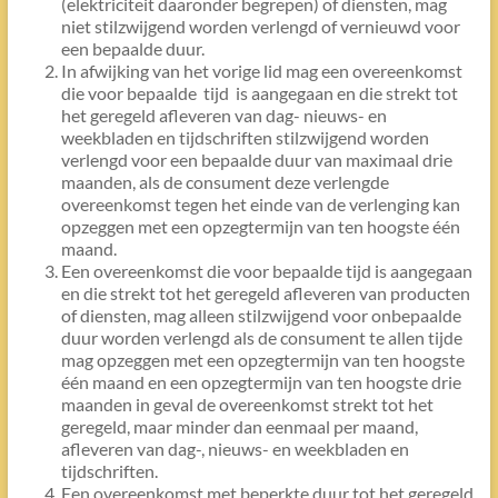
(elektriciteit daaronder begrepen) of diensten, mag
niet stilzwijgend worden verlengd of vernieuwd voor
een bepaalde duur.
In afwijking van het vorige lid mag een overeenkomst
die voor bepaalde tijd is aangegaan en die strekt tot
het geregeld afleveren van dag- nieuws- en
weekbladen en tijdschriften stilzwijgend worden
verlengd voor een bepaalde duur van maximaal drie
maanden, als de consument deze verlengde
overeenkomst tegen het einde van de verlenging kan
opzeggen met een opzegtermijn van ten hoogste één
maand.
Een overeenkomst die voor bepaalde tijd is aangegaan
en die strekt tot het geregeld afleveren van producten
of diensten, mag alleen stilzwijgend voor onbepaalde
duur worden verlengd als de consument te allen tijde
mag opzeggen met een opzegtermijn van ten hoogste
één maand en een opzegtermijn van ten hoogste drie
maanden in geval de overeenkomst strekt tot het
geregeld, maar minder dan eenmaal per maand,
afleveren van dag-, nieuws- en weekbladen en
tijdschriften.
Een overeenkomst met beperkte duur tot het geregeld