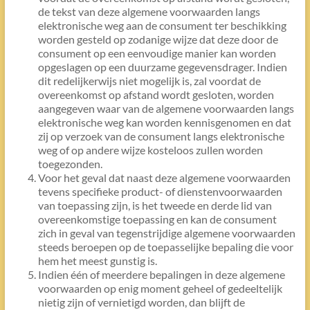
de tekst van deze algemene voorwaarden langs
elektronische weg aan de consument ter beschikking
worden gesteld op zodanige wijze dat deze door de
consument op een eenvoudige manier kan worden
opgeslagen op een duurzame gegevensdrager. Indien
dit redelijkerwijs niet mogelijk is, zal voordat de
overeenkomst op afstand wordt gesloten, worden
aangegeven waar van de algemene voorwaarden langs
elektronische weg kan worden kennisgenomen en dat
zij op verzoek van de consument langs elektronische
weg of op andere wijze kosteloos zullen worden
toegezonden.
Voor het geval dat naast deze algemene voorwaarden
tevens specifieke product- of dienstenvoorwaarden
van toepassing zijn, is het tweede en derde lid van
overeenkomstige toepassing en kan de consument
zich in geval van tegenstrijdige algemene voorwaarden
steeds beroepen op de toepasselijke bepaling die voor
hem het meest gunstig is.
Indien één of meerdere bepalingen in deze algemene
voorwaarden op enig moment geheel of gedeeltelijk
nietig zijn of vernietigd worden, dan blijft de