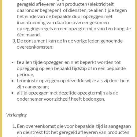
geregeld afleveren van producten (elektriciteit
daaronder begrepen) of diensten, te allen tijde tegen
het einde van de bepaalde duur opzeggen met
inachtneming van daartoe overeengekomen
opzeggingsregels en een opzegtermijn van ten hoogste
één maand.
De consument kan de in de vorige leden genoemde
overeenkomsten:
te allen tijde opzeggen en niet beperkt worden tot
opzegging op een bepaald tijdstip of in een bepaalde
periode;
tenminste opzeggen op dezelfde wijze als zij door hem
zijn aangegaan;
altijd opzeggen met dezelfde opzegtermijn als de
ondernemer voor zichzelf heeft bedongen.
Verlenging
Een overeenkomst die voor bepaalde tijd is aangegaan
en die strekt tot het geregeld afleveren van producten