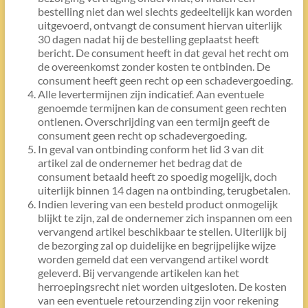
bestelling niet dan wel slechts gedeeltelijk kan worden
uitgevoerd, ontvangt de consument hiervan uiterlijk
30 dagen nadat hij de bestelling geplaatst heeft
bericht. De consument heeft in dat geval het recht om
de overeenkomst zonder kosten te ontbinden. De
consument heeft geen recht op een schadevergoeding.
Alle levertermijnen zijn indicatief. Aan eventuele
genoemde termijnen kan de consument geen rechten
ontlenen. Overschrijding van een termijn geeft de
consument geen recht op schadevergoeding.
In geval van ontbinding conform het lid 3 van dit
artikel zal de ondernemer het bedrag dat de
consument betaald heeft zo spoedig mogelijk, doch
uiterlijk binnen 14 dagen na ontbinding, terugbetalen.
Indien levering van een besteld product onmogelijk
blijkt te zijn, zal de ondernemer zich inspannen om een
vervangend artikel beschikbaar te stellen. Uiterlijk bij
de bezorging zal op duidelijke en begrijpelijke wijze
worden gemeld dat een vervangend artikel wordt
geleverd. Bij vervangende artikelen kan het
herroepingsrecht niet worden uitgesloten. De kosten
van een eventuele retourzending zijn voor rekening