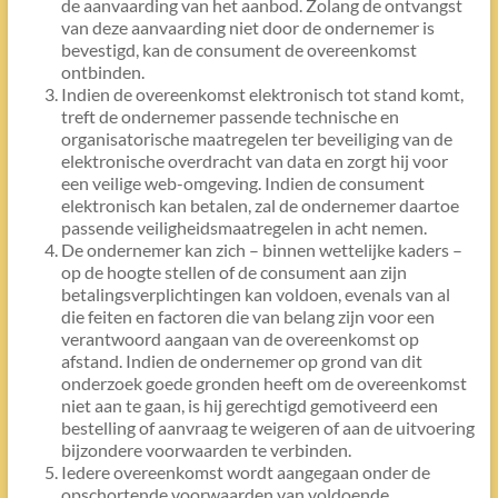
de aanvaarding van het aanbod. Zolang de ontvangst
van deze aanvaarding niet door de ondernemer is
bevestigd, kan de consument de overeenkomst
ontbinden.
Indien de overeenkomst elektronisch tot stand komt,
treft de ondernemer passende technische en
organisatorische maatregelen ter beveiliging van de
elektronische overdracht van data en zorgt hij voor
een veilige web-omgeving. Indien de consument
elektronisch kan betalen, zal de ondernemer daartoe
passende veiligheidsmaatregelen in acht nemen.
De ondernemer kan zich – binnen wettelijke kaders –
op de hoogte stellen of de consument aan zijn
betalingsverplichtingen kan voldoen, evenals van al
die feiten en factoren die van belang zijn voor een
verantwoord aangaan van de overeenkomst op
afstand. Indien de ondernemer op grond van dit
onderzoek goede gronden heeft om de overeenkomst
niet aan te gaan, is hij gerechtigd gemotiveerd een
bestelling of aanvraag te weigeren of aan de uitvoering
bijzondere voorwaarden te verbinden.
Iedere overeenkomst wordt aangegaan onder de
opschortende voorwaarden van voldoende