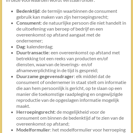
Bedenktijd
: de termijn waarbinnen de consument
gebruik kan maken van zijn herroepingsrecht;
Consument
: de natuurlijke persoon die niet handelt in
de uitoefening van beroep of bedrijf en een
overeenkomst op afstand aangaat met de
ondernemer;
Dag
: kalenderdag;
Duurtransactie
: een overeenkomst op afstand met
betrekking tot een reeks van producten en/of
diensten, waarvan de leverings- en/of
afnameverplichting in de tijd is gespreid;
Duurzame gegevensdrager
: elk middel dat de
consument of ondernemer in staat stelt om informatie
die aan hem persoonlijk is gericht, op te slaan op een
manier die toekomstige raadpleging en ongewijzigde
reproductie van de opgeslagen informatie mogelijk
maakt.
Herroepingsrecht
: de mogelijkheid voor de
consument om binnen de bedenktijd af te zien van de
overeenkomst op afstand;
Modelformulier
: het modelformulier voor herroeping