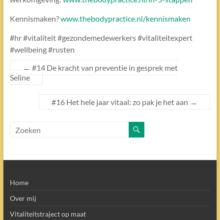
Kennismaken?
www.thebodypractice.nl/kennismaken
#hr #vitaliteit #gezondemedewerkers #vitaliteitexpert
#wellbeing #rusten
←
#14 De kracht van preventie in gesprek met
Seline
#16 Het hele jaar vitaal: zo pak je het aan
→
Home
Over mij
Vitaliteitstraject op maat