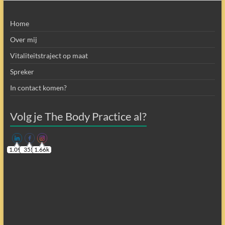
Home
Over mij
Vitaliteitstraject op maat
Spreker
In contact komen?
Volg je The Body Practice al?
1.09k
355
1.66k