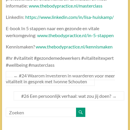
informatie:
www.thebodypractice.nl/masterclass
LinkedIn:
https://www.linkedin.com/in/lisa-huiskamp/
E-book In 5 stappen naar een gezonde en vitale
werkomgeving:
www.thebodypractice.nl/in-5-stappen
Kennismaken?
www.thebodypractice.nl/kennismaken
#hr #vitaliteit #gezondemedewerkers #vitaliteitexpert
#wellbeing #masterclass
←
#24 Waarom investeren in waarderen voor meer
vitaliteit in gesprek met Ivonne Schouten
#26 Een persoonlijk verhaal: wat zou jij doen?
→