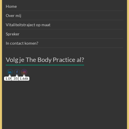
Home
Over mij
Vitaliteitstraject op maat
Spreker
In contact komen?
Volg je The Body Practice al?
1.09k
355
1.66k