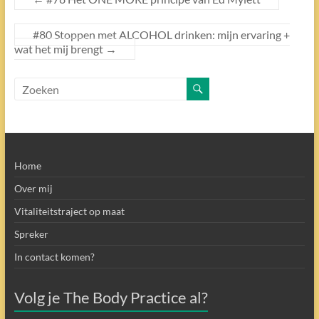
#80 Stoppen met ALCOHOL drinken: mijn ervaring +
wat het mij brengt
→
Home
Over mij
Vitaliteitstraject op maat
Spreker
In contact komen?
Volg je The Body Practice al?