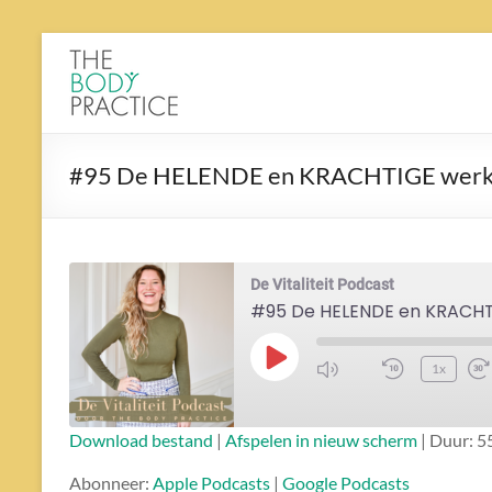
Ga
naar
The
de
Body
inhoud
Practice
#95 De HELENDE en KRACHTIGE werki
De Vitaliteit Podcast
Play
1x
Episode
ABONNEREN
DELEN
Download bestand
|
Afspelen in nieuw scherm
|
Duur: 5
DELEN
Apple Podcasts
Google Podcasts
Abonneer:
Apple Podcasts
|
Google Podcasts