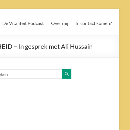
De Vitaliteit Podcast
Over mij
In contact komen?
– In gesprek met Ali Hussain