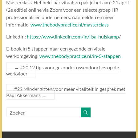
Masterclass ‘Het hele jaar vitaal: zo pak je het aan’: 21 april
(2e editie) online via Zoom voor een selecte groep HR
professionals en ondernemers. Aanmelden en meer
informatie:
www.thebodypractice.nl/masterclass
LinkedIn:
https://www.linkedin.com/in/lisa-huiskamp
/
E-book In 5 stappen naar een gezonde en vitale
werkomgeving:
www.thebodypractice.nl/in-5-stappen
←
#20 12 tips voor gezonde tussendoortjes op de
werkvloer
#22 Minder zitten voor meer vitaliteit in gesprek met
Paul Akkermans
→