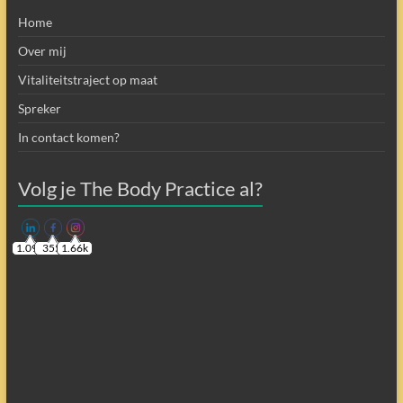
Home
Over mij
Vitaliteitstraject op maat
Spreker
In contact komen?
Volg je The Body Practice al?
1.09k
355
1.66k