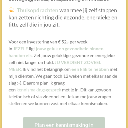
Thuisopdrachten
waarmee jij zelf stappen
kan zetten richting die gezonde, energieke en
fitte zelf die in jou zit.
Voor een investering van € 52,- per week
in
JEZELF
ligt
jouw geluk en gezondheid binnen
handbereik
.
Zet jouw gelukkige, gezonde en energieke
zelf niet langer on hold.
JIJ VERDIENT ZOVEEL
MEER
.
Ik vind het belangrijk om
een klik te hebben
met
mijn cliënten. We gaan toch 12 weken met elkaar aan de
slag ;-). Daarom plan ik graag
een
kennismakingsgesprek
met je in. Dit kan gewoon
telefonisch of via videobellen. Je kan me jouw vragen
stellen en we kunnen vast met elkaar kennismaken.
Plan een kennismaking in