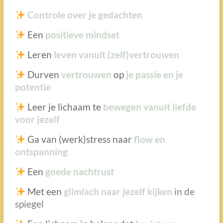
Controle over je gedachten
Een
positieve mindset
Leren
leven vanuit (zelf)vertrouwen
Durven
vertrouwen
op
je passie en je
potentie
Leer je lichaam te
bewegen vanuit liefde
voor jezelf
Ga van (werk)stress naar
flow en
ontspanning
Een
goede nachtrust
Met een
glimlach naar jezelf kijken
in de
spiegel