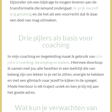
bijzonder om een bijdrage te mogen leveren aan de
transformatie die iemand ondergaat.
Ik prijs mezelf
erg gelukkig
en zie het als een voorrecht dat ik daar
een deel van mag uitmaken.
Drie pijlers als basis voor
coaching
In mijn coaching en begeleiding maak ik gebruik van
drie
pijlers
:
voeding, beweging en balans
. Hiermee doorloop
ik samen met jou alle facetten in een leefstijl die van
belang zijn om lekker in je vel te zitten, energie te hebben
en met een glimlach naar jezelf te kijken in de spiegel.
Mede hierdoor is elk traject uniek en ben je bij mij aan
het goede adres.
Wat kun je verwachten van