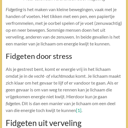
Fidgeting
is het maken van kleine bewegingen, vaak met je
handen of voeten. Het tikken met een pen, een papiertje
verfrommelen, met je oorbel spelen of je voet (zenuwachtig)
op en neer bewegen. Sommige mensen doen het uit
verveling, anderen van de zenuwen. In beide gevallen is het
een manier van je lichaam om energie kwijt te kunnen.
Fidgeten door stress
Als je gestrest bent, komt er energie vrij in het lichaam
omdat je in de
vecht- of vluchtmodus
komt. Je lichaam maakt
zich klaar om het gevaar te lijf of er vandoor te gaan. Als er
geen gevaar is om van weg te rennen kan je lichaam die
vrijgekomen energie niet kwijt. Hierdoor kun je gaan
fidgeten
. Dit is dan een manier van je lichaam om een deel
van die energie toch kwijt te kunnen
[1]
.
Fidgeten uit verveling