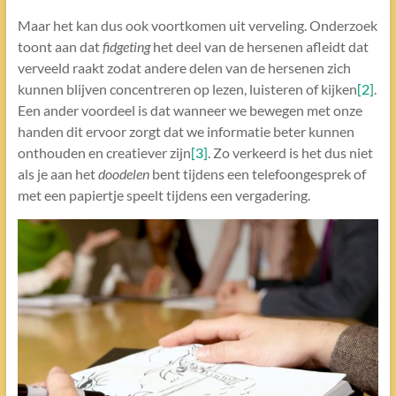
Maar het kan dus ook voortkomen uit verveling. Onderzoek
toont aan dat
fidgeting
het deel van de hersenen afleidt dat
verveeld raakt zodat andere delen van de hersenen zich
kunnen blijven concentreren op lezen, luisteren of kijken
[2]
.
Een ander voordeel is dat wanneer we bewegen met onze
handen dit ervoor zorgt dat we informatie beter kunnen
onthouden en creatiever zijn
[3]
. Zo verkeerd is het dus niet
als je aan het
doodelen
bent tijdens een telefoongesprek of
met een papiertje speelt tijdens een vergadering.