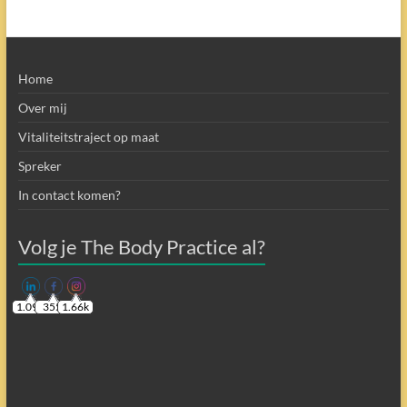
Home
Over mij
Vitaliteitstraject op maat
Spreker
In contact komen?
Volg je The Body Practice al?
1.09k
355
1.66k