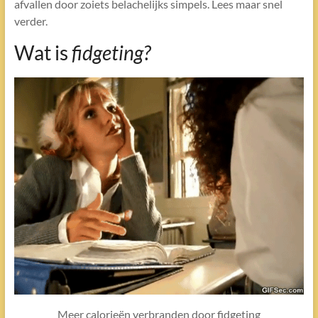
afvallen door zoiets belachelijks simpels. Lees maar snel
verder.
Wat is
fidgeting?
Meer calorieën verbranden door fidgeting