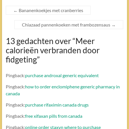
←
Bananenkoekjes met cranberries
Chiazaad pannenkoeken met frambozensaus
→
13 gedachten over “
Meer
calorieën verbranden door
fidgeting
”
Pingback:
purchase androxal generic equivalent
Pingback:
how to order enclomiphene generic pharmacy in
canada
Pingback:
purchase rifaximin canada drugs
Pingback:
free xifaxan pills from canada
Pingback:
online order staxyn where to purchase