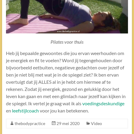
Pilates voor thuis
Heb jij bepaalde gewoontes die jou ervan weerhouden om
je energiek en fit te voelen? Word jij tegengehouden door
bijvoorbeeld eetbuiten, negatieve gedachten over jezelf of
ben je niet blij met wat je in de spiegel ziet? Ik ben ervan
overtuigt dat jij ALLES al in je hebt om hiermee af te
rekenen. Zodat jij energiek, gezond en gelukkig door het
leven kan gaan en met een glimlach naar jezelf kan kijken in
de spiegel. Ik vertel je graag wat ik als
voedingsdeskundige
en
leefstijlcoach
voor jou kan betekenen.
thebodypractice
29 mei 2020
Video