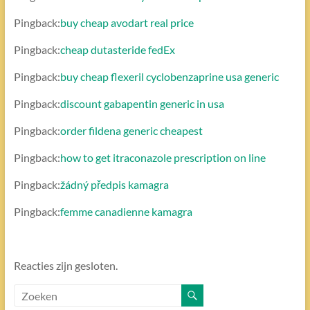
Pingback:
buy cheap avodart real price
Pingback:
cheap dutasteride fedEx
Pingback:
buy cheap flexeril cyclobenzaprine usa generic
Pingback:
discount gabapentin generic in usa
Pingback:
order fildena generic cheapest
Pingback:
how to get itraconazole prescription on line
Pingback:
žádný předpis kamagra
Pingback:
femme canadienne kamagra
Reacties zijn gesloten.