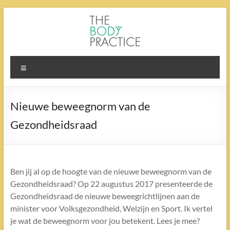
Ga
naar
de
inhoud
The
Menu
Body
Practice
Nieuwe beweegnorm van de
Gezondheidsraad
Ben jij al op de hoogte van de nieuwe beweegnorm van de
Gezondheidsraad? Op 22 augustus 2017 presenteerde de
Gezondheidsraad de nieuwe beweegrichtlijnen aan de
minister voor Volksgezondheid, Welzijn en Sport. Ik vertel
je wat de beweegnorm voor jou betekent. Lees je mee?