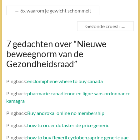
←
6x waarom je gewicht schommelt
Gezonde cruesli
→
7 gedachten over “
Nieuwe
beweegnorm van de
Gezondheidsraad
”
Pingback:
enclomiphene where to buy canada
Pingback:
pharmacie canadienne en ligne sans ordonnance
kamagra
Pingback:
Buy androxal online no membership
Pingback:
how to order dutasteride price generic
Pingback:
how to buy flexeril cyclobenzaprine generic uae