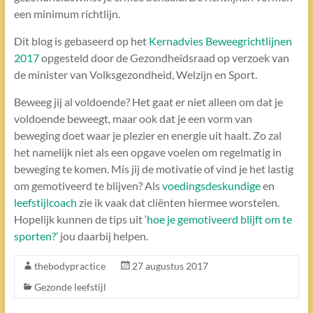
een minimum richtlijn.
Dit blog is gebaseerd op het
Kernadvies Beweegrichtlijnen
2017
opgesteld door de Gezondheidsraad op verzoek van
de minister van Volksgezondheid, Welzijn en Sport.
Beweeg jij al voldoende? Het gaat er niet alleen om dat je
voldoende beweegt, maar ook dat je een vorm van
beweging doet waar je plezier en energie uit haalt. Zo zal
het namelijk niet als een opgave voelen om regelmatig in
beweging te komen. Mis jij de motivatie of vind je het lastig
om gemotiveerd te blijven? Als
voedingsdeskundige
en
leefstijlcoach
zie ik vaak dat cliënten hiermee worstelen.
Hopelijk kunnen de tips uit ‘
hoe je gemotiveerd blijft om te
sporten?’
jou daarbij helpen.
thebodypractice
27 augustus 2017
Gezonde leefstijl