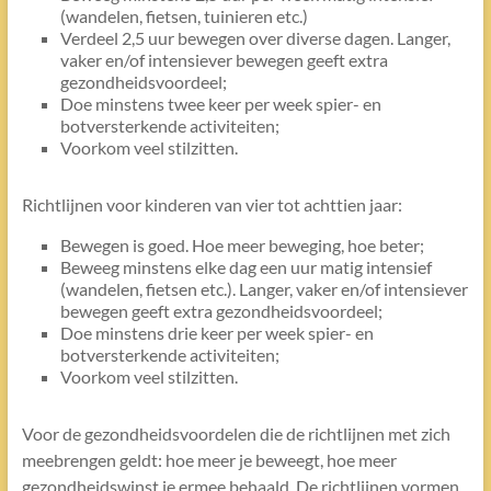
(wandelen, fietsen, tuinieren etc.)
Verdeel 2,5 uur bewegen over diverse dagen. Langer,
vaker en/of intensiever bewegen geeft extra
gezondheidsvoordeel;
Doe minstens twee keer per week spier- en
botversterkende activiteiten;
Voorkom veel stilzitten.
Richtlijnen voor kinderen van vier tot achttien jaar:
Bewegen is goed. Hoe meer beweging, hoe beter;
Beweeg minstens elke dag een uur matig intensief
(wandelen, fietsen etc.). Langer, vaker en/of intensiever
bewegen geeft extra gezondheidsvoordeel;
Doe minstens drie keer per week spier- en
botversterkende activiteiten;
Voorkom veel stilzitten.
Voor de gezondheidsvoordelen die de richtlijnen met zich
meebrengen geldt: hoe meer je beweegt, hoe meer
gezondheidswinst je ermee behaald. De richtlijnen vormen