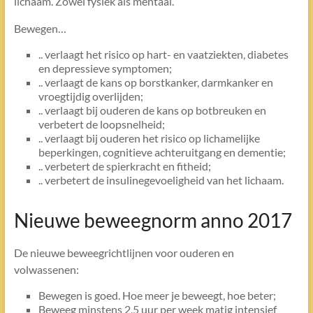
lichaam. Zowel fysiek als mentaal.
Bewegen…
.. verlaagt het risico op hart- en vaatziekten, diabetes
en depressieve symptomen;
.. verlaagt de kans op borstkanker, darmkanker en
vroegtijdig overlijden;
.. verlaagt bij ouderen de kans op botbreuken en
verbetert de loopsnelheid;
.. verlaagt bij ouderen het risico op lichamelijke
beperkingen, cognitieve achteruitgang en dementie;
.. verbetert de spierkracht en fitheid;
.. verbetert de insulinegevoeligheid van het lichaam.
Nieuwe beweegnorm anno 2017
De nieuwe beweegrichtlijnen voor ouderen en
volwassenen:
Bewegen is goed. Hoe meer je beweegt, hoe beter;
Beweeg minstens 2,5 uur per week matig intensief