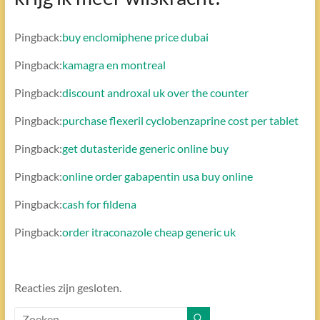
Pingback:
buy enclomiphene price dubai
Pingback:
kamagra en montreal
Pingback:
discount androxal uk over the counter
Pingback:
purchase flexeril cyclobenzaprine cost per tablet
Pingback:
get dutasteride generic online buy
Pingback:
online order gabapentin usa buy online
Pingback:
cash for fildena
Pingback:
order itraconazole cheap generic uk
Reacties zijn gesloten.