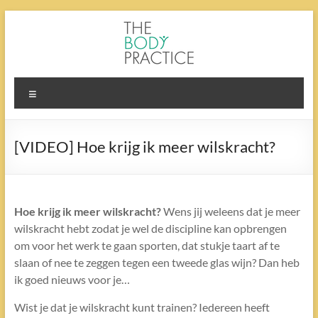
Ga
naar
de
inhoud
The
Menu
Body
Practice
[VIDEO] Hoe krijg ik meer wilskracht?
Hoe krijg ik meer wilskracht?
Wens jij weleens dat je meer
wilskracht hebt zodat je wel de discipline kan opbrengen
om voor het werk te gaan sporten, dat stukje taart af te
slaan of nee te zeggen tegen een tweede glas wijn? Dan heb
ik goed nieuws voor je…
Wist je dat je wilskracht kunt trainen? Iedereen heeft