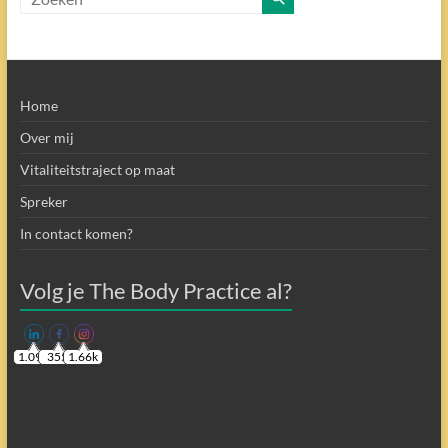
Home
Over mij
Vitaliteitstraject op maat
Spreker
In contact komen?
Volg je The Body Practice al?
1.09k
355
1.66k