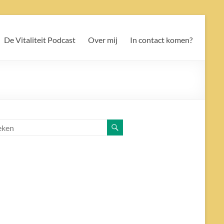
De Vitaliteit Podcast
Over mij
In contact komen?