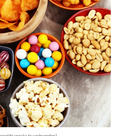
paalde snacks te verbranden?