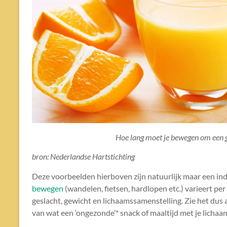
Hoe lang moet je bewegen om een 
bron: Nederlandse Hartstichting
Deze voorbeelden hierboven zijn natuurlijk maar een ind
bewegen
(wandelen, fietsen, hardlopen etc.) varieert per
geslacht, gewicht en lichaamssamenstelling. Zie het dus al
van wat een ‘ongezonde’* snack of maaltijd met je lichaam