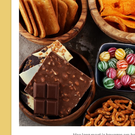
Hoe lang moet je bewegen om be