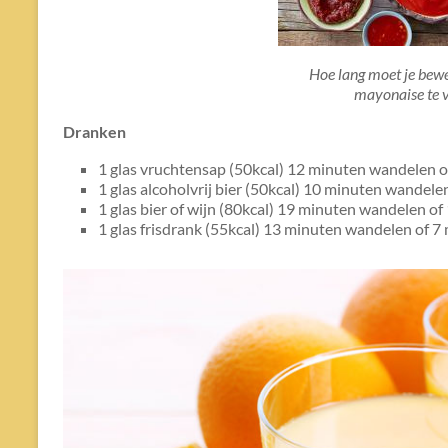
Hoe lang moet je bew
mayonaise te 
Dranken
1 glas vruchtensap (50kcal) 12 minuten wandelen o
1 glas alcoholvrij bier (50kcal) 10 minuten wandele
1 glas bier of wijn (80kcal) 19 minuten wandelen of
1 glas frisdrank (55kcal) 13 minuten wandelen of 7