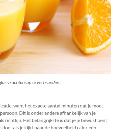
glas vruchtensap te verbranden?
icatie, want het exacte aantal minuten dat je moet
 persoon. Dit is onder andere afhankelijk van je
s richtlijn. Het belangrijkste is dat je je bewust bent
 doet als je kijkt naar de hoeveelheid calorieën.