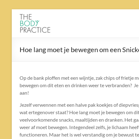
Ga
naar
The
de
Body
inhoud
Practice
Hoe lang moet je bewegen om een Snick
Op de bank ploffen met een wijntje, zak chips of frietje 
bewegen om dit eten en drinken weer te verbranden? Je l
aan!
Jezelf verwennen met een halve pak koekjes of diepvries
wat ertegenover staat? Hoe lang moet je bewegen om dit 
veelvoorkomende snacks, maaltijden en dranken. Het gaat e
weer af moet bewegen. Integendeel zelfs, je lichaam hee
functioneren. Maar het is wel verstandig om je bewust te