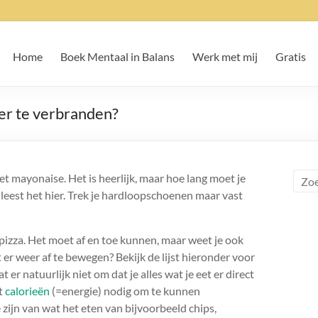
Home
Boek Mentaal in Balans
Werk met mij
Gratis
er te verbranden?
met mayonaise. Het is heerlijk, maar hoe lang moet je
eest het hier. Trek je hardloopschoenen maar vast
pizza. Het moet af en toe kunnen, maar weet je ook
er weer af te bewegen? Bekijk de lijst hieronder voor
r natuurlijk niet om dat je alles wat je eet er direct
ft
calorieën
(=energie) nodig om te kunnen
 zijn van wat het eten van bijvoorbeeld chips,