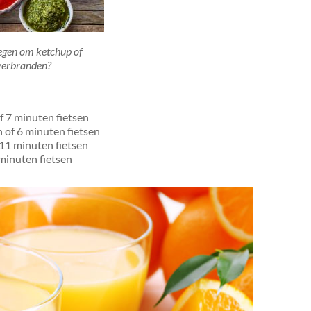
egen om ketchup of
verbranden?
f 7 minuten fietsen
n of 6 minuten fietsen
 11 minuten fietsen
 minuten fietsen