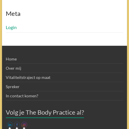
Meta
Login
Home
Over mij
Vitaliteitstraject op maat
Spreker
In contact komen?
Volg je The Body Practice al?