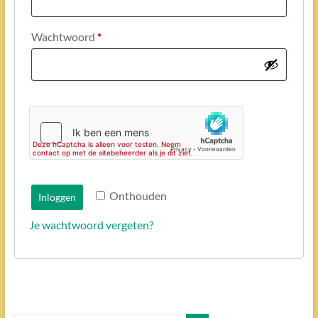
Vereist
Wachtwoord
*
Onthouden
Inloggen
Je wachtwoord vergeten?