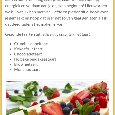
energiek en voldaan aan je dag kan beginnen! Hier worden
we blij van. Ik heb met veel liefde en plezier dit e-book voor
je gemaakt en hoop dat jij er net zo van gaat genieten als ik
dat deed tijdens het maken ervan.
Gezonde taarten uit
Iedere dag ontbijten met taart:
Crumble appeltaart
Kokosfruit taart
Chocoladetaart
No bake pindakaastaart
Brownietaart
Monchoutaart